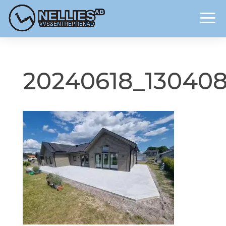
20240618_13040